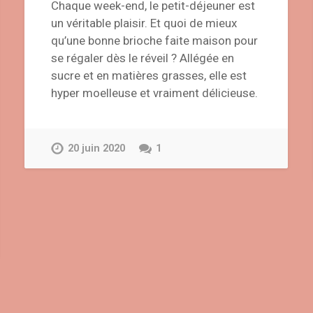
Chaque week-end, le petit-déjeuner est
un véritable plaisir. Et quoi de mieux
qu’une bonne brioche faite maison pour
se régaler dès le réveil ? Allégée en
sucre et en matières grasses, elle est
hyper moelleuse et vraiment délicieuse.
20 juin 2020
1