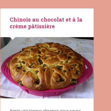
Chinois au chocolat et à la
crème pâtissière
Après une longue absence, pour cause