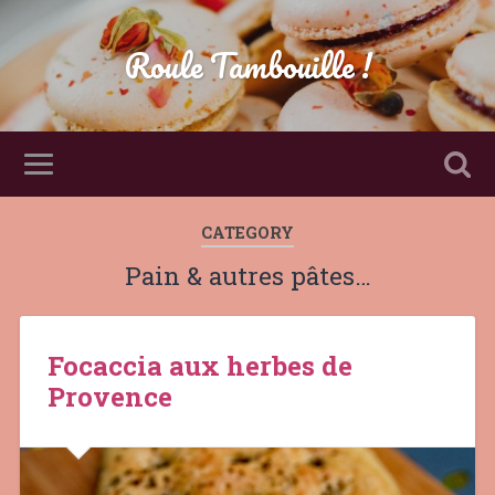
Roule Tambouille !
CATEGORY
Pain & autres pâtes…
Focaccia aux herbes de
Provence