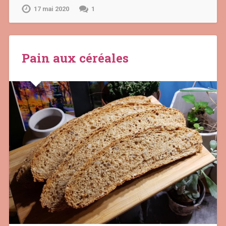
17 mai 2020
1
Pain aux céréales