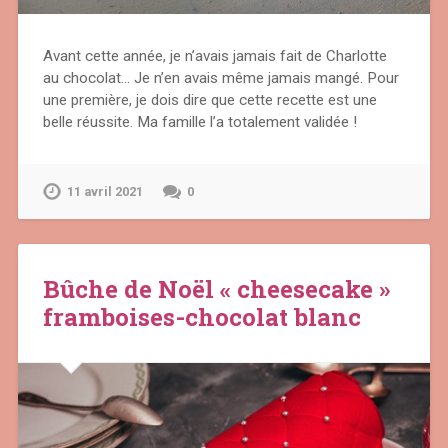
Avant cette année, je n’avais jamais fait de Charlotte
au chocolat… Je n’en avais même jamais mangé. Pour
une première, je dois dire que cette recette est une
belle réussite. Ma famille l’a totalement validée !
11 avril 2021
0
Bûche de Noël « cheesecake »
framboises-chocolat blanc