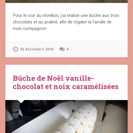
Pour le soir du réveillon, j’ai réalisé une bûche aux trois
chocolats et au praliné, afin de régaler la famille de
mon compagnon.
26 décembre 2018
0
Bûche de Noël vanille-
chocolat et noix caramélisées