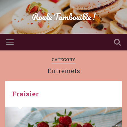
Roule Tambouille !
CATEGORY
Entremets
Fraisier