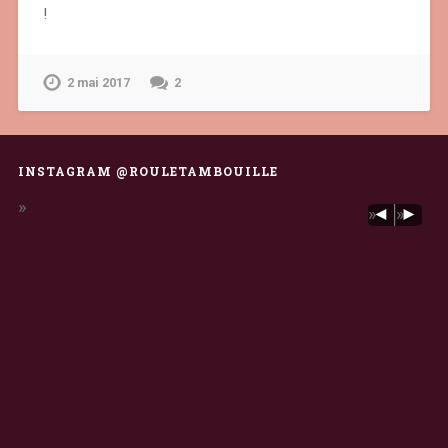
!
2 mai 2017
2
INSTAGRAM @ROULETAMBOUILLE