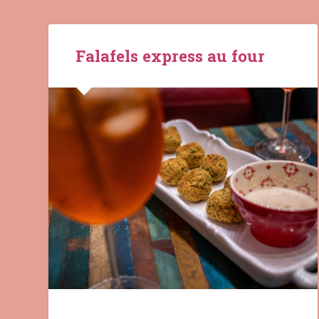
Falafels express au four