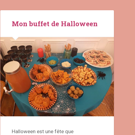
Mon buffet de Halloween
Halloween est une fête que