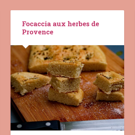
Focaccia aux herbes de
Provence