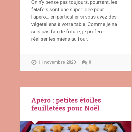
On n’y pense pas toujours, pourtant, les
falafels sont une super idée pour
l’apéro… en particulier si vous avez des
végétaliens à votre table. Comme je ne
suis pas fan de friture, je préfère
réaliser les miens au four.
11 novembre 2020
0
Apéro : petites étoiles
feuilletées pour Noël