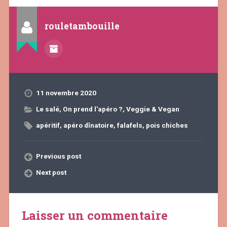
rouletambouille
11 novembre 2020
Le salé
,
On prend l'apéro ?
,
Veggie & Vegan
apéritif
,
apéro dînatoire
,
falafels
,
pois chiches
Previous post
Next post
Laisser un commentaire