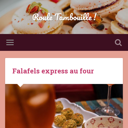
Roule Tambouille !
Falafels express au four