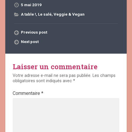
5 mai 2019
A table !
,
Le salé
,
Veggie & Vegan
Previous post
Next post
Laisser un commentaire
Votre adresse e-mail ne sera pas publiée.
Les champs
obligatoires sont indiqués avec
*
Commentaire
*