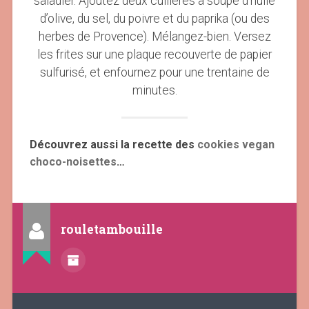
saladier. Ajoutez deux cuillères à soupe d’huile
d’olive, du sel, du poivre et du paprika (ou des
herbes de Provence). Mélangez-bien. Versez
les frites sur une plaque recouverte de papier
sulfurisé, et enfournez pour une trentaine de
minutes.
Découvrez aussi la recette des
cookies vegan
choco-noisettes
…
rouletambouille