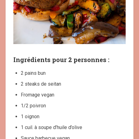
Ingrédients pour 2 personnes :
2 pains bun
2 steaks de seitan
Fromage vegan
1/2 poivron
1 oignon
1 cuil. à soupe d’huile d’olive
Sauce barbecue vegan