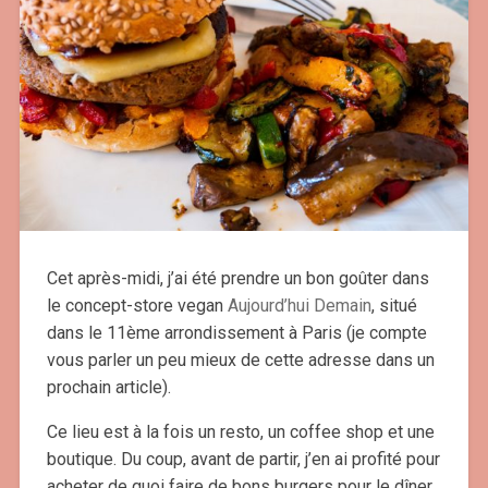
Cet après-midi, j’ai été prendre un bon goûter dans
le concept-store vegan
Aujourd’hui Demain
, situé
dans le 11ème arrondissement à Paris (je compte
vous parler un peu mieux de cette adresse dans un
prochain article).
Ce lieu est à la fois un resto, un coffee shop et une
boutique. Du coup, avant de partir, j’en ai profité pour
acheter de quoi faire de bons burgers pour le dîner.