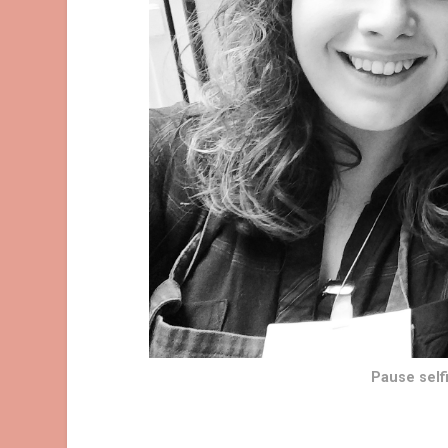
Pause selfi