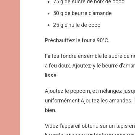
75 g de sucre de noix de coco
50 g de beurre d’amande
25 g d’huile de coco
Préchauffez le four à 90°C.
Faites fondre ensemble le sucre de no
à feu doux. Ajoutez-y le beurre d’aman
lisse.
Ajoutez le popcorn, et mélangez jusqu’
uniformément.Ajoutez les amandes, les
bien.
Videz l’appareil obtenu sur un tapis 