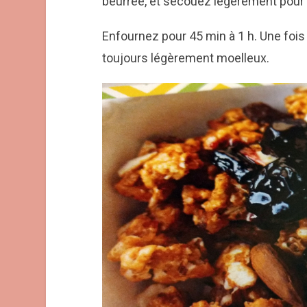
beurrée, et secouez légèrement pour 
Enfournez pour 45 min à 1 h. Une fois r
toujours légèrement moelleux.