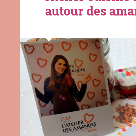
autour des ama