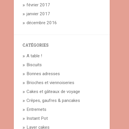
février 2017
janvier 2017
décembre 2016
CATÉGORIES
A table !
Biscuits
Bonnes adresses
Brioches et viennoiseries
Cakes et gâteaux de voyage
Crêpes, gaufres & pancakes
Entremets
Instant Pot
Layer cakes