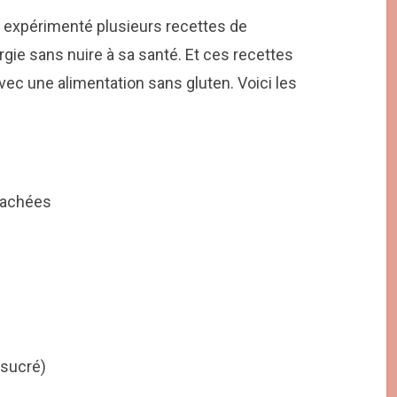
ns expérimenté plusieurs recettes de
ergie sans nuire à sa santé. Et ces recettes
vec une alimentation sans gluten. Voici les
hachées
 sucré)