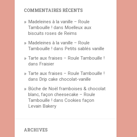
COMMENTAIRES RÉCENTS
Madeleines à la vanille – Roule
Tambouille !
dans
Moelleux aux
biscuits roses de Reims
Madeleines à la vanille – Roule
Tambouille !
dans
Petits sablés vanille
Tarte aux fraises – Roule Tambouille !
dans
Fraisier
Tarte aux fraises – Roule Tambouille !
dans
Drip cake chocolat-vanille
Bûche de Noël framboises & chocolat
blanc, façon cheesecake – Roule
Tambouille !
dans
Cookies façon
Levain Bakery
ARCHIVES