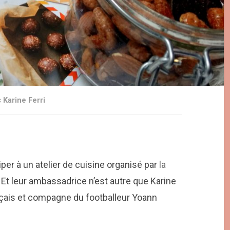
 Karine Ferri
ciper à un atelier de cuisine organisé par
la
. Et leur ambassadrice n’est autre que Karine
nçais et compagne du footballeur Yoann